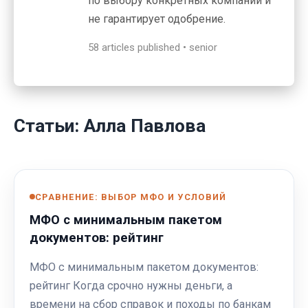
по выбору конкретных компаний и
не гарантирует одобрение.
58 articles published • senior
Статьи: Алла Павлова
СРАВНЕНИЕ: ВЫБОР МФО И УСЛОВИЙ
МФО с минимальным пакетом
документов: рейтинг
МФО с минимальным пакетом документов:
рейтинг Когда срочно нужны деньги, а
времени на сбор справок и походы по банкам