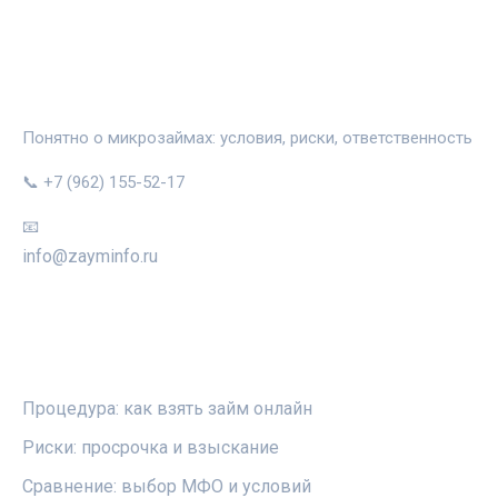
ЗАЙМИНФО
Понятно о микрозаймах: условия, риски, ответственность
📞 +7 (962) 155-52-17
📧
info@zayminfo.ru
РУБРИКИ
Процедура: как взять займ онлайн
Риски: просрочка и взыскание
Сравнение: выбор МФО и условий