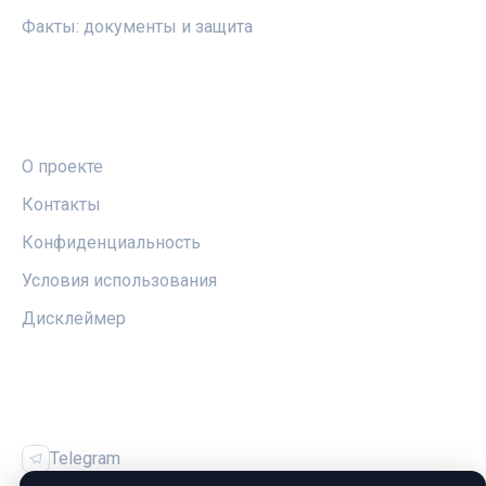
Факты: документы и защита
ПРАВОВАЯ ИНФОРМАЦИЯ
О проекте
Контакты
Конфиденциальность
Условия использования
Дисклеймер
СОЦСЕТИ
Telegram