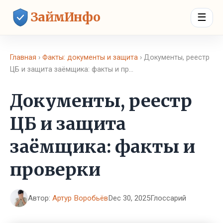
ЗаймИнфо
☰
Главная
›
Факты: документы и защита
› Документы, реестр
ЦБ и защита заёмщика: факты и пр…
Документы, реестр
ЦБ и защита
заёмщика: факты и
проверки
Автор:
Артур Воробьёв
Dec 30, 2025
Глоссарий