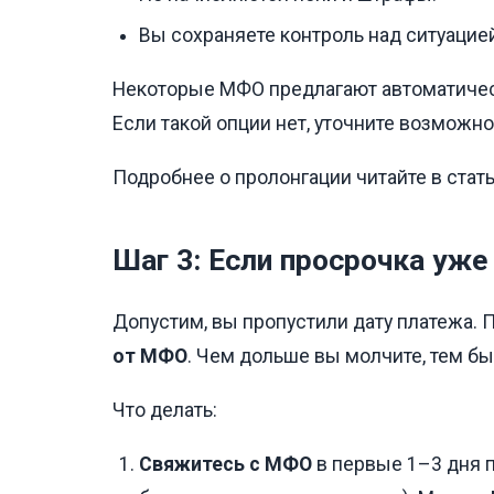
Вы сохраняете контроль над ситуацие
Некоторые МФО предлагают автоматичес
Если такой опции нет, уточните возможн
Подробнее о пролонгации читайте в стат
Шаг 3: Если просрочка уже
Допустим, вы пропустили дату платежа. 
от МФО
. Чем дольше вы молчите, тем бы
Что делать:
Свяжитесь с МФО
в первые 1–3 дня п