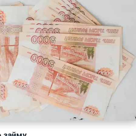
о займу