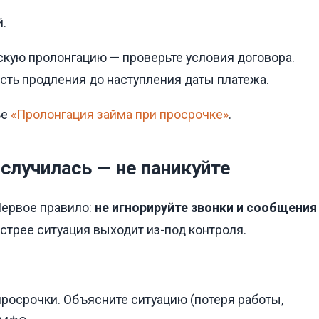
й.
кую пролонгацию — проверьте условия договора.
ость продления до наступления даты платежа.
ье
«Пролонгация займа при просрочке»
.
 случилась — не паникуйте
Первое правило:
не игнорируйте звонки и сообщения
стрее ситуация выходит из-под контроля.
росрочки. Объясните ситуацию (потеря работы,