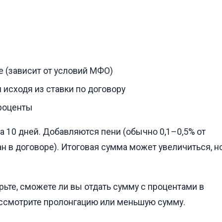
е (зависит от условий МФО)
 исходя из ставки по договору
проценты
а 10 дней. Добавляются пени (обычно 0,1–0,5% от
н в договоре). Итоговая сумма может увеличиться, н
те, сможете ли вы отдать сумму с процентами в
ассмотрите пролонгацию или меньшую сумму.