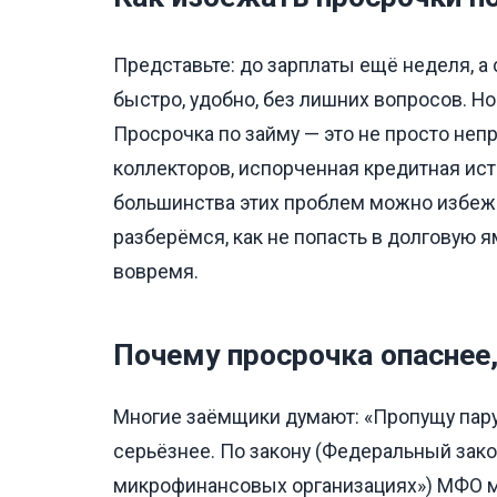
Представьте: до зарплаты ещё неделя, а
быстро, удобно, без лишних вопросов. Но
Просрочка по займу — это не просто непр
коллекторов, испорченная кредитная ис
большинства этих проблем можно избежат
разберёмся, как не попасть в долговую я
вовремя.
Почему просрочка опаснее
Многие заёмщики думают: «Пропущу пару 
серьёзнее. По закону (Федеральный зак
микрофинансовых организациях») МФО мо