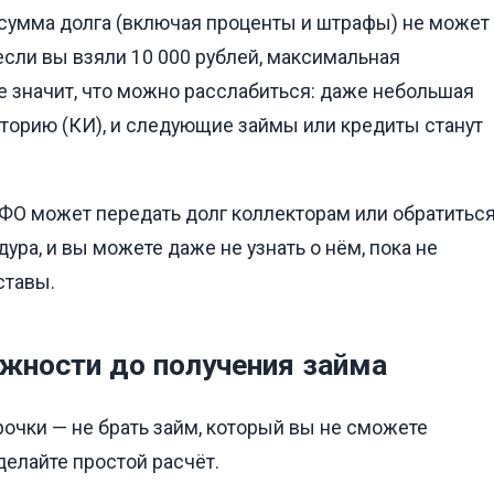
 сумма долга (включая проценты и штрафы) не может
 если вы взяли 10 000 рублей, максимальная
не значит, что можно расслабиться: даже небольшая
сторию (КИ), и следующие займы или кредиты станут
МФО может передать долг коллекторам или обратитьс
ура, и вы можете даже не узнать о нём, пока не
ставы.
ожности до получения займа
чки — не брать займ, который вы не сможете
делайте простой расчёт.