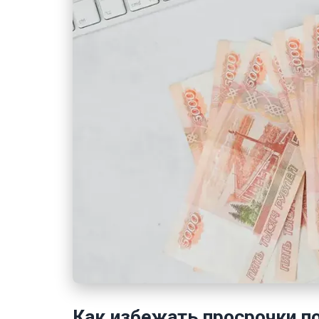
Как избежать просрочки п