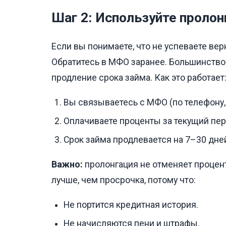
Шаг 2: Используйте проло
Если вы понимаете, что не успеваете вер
Обратитесь в МФО заранее. Большинство
продление срока займа. Как это работает
Вы связываетесь с МФО (по телефону, 
Оплачиваете проценты за текущий пе
Срок займа продлевается на 7–30 дне
Важно:
пролонгация не отменяет процент
лучше, чем просрочка, потому что:
Не портится кредитная история.
Не начисляются пени и штрафы.