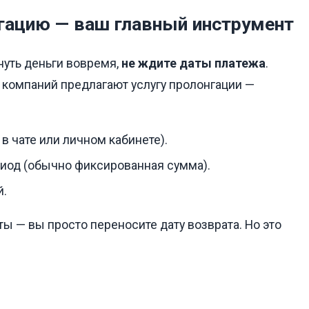
нгацию — ваш главный инструмент
нуть деньги вовремя,
не ждите даты платежа
.
 компаний предлагают услугу пролонгации —
:
в чате или личном кабинете).
риод (обычно фиксированная сумма).
й.
ы — вы просто переносите дату возврата. Но это