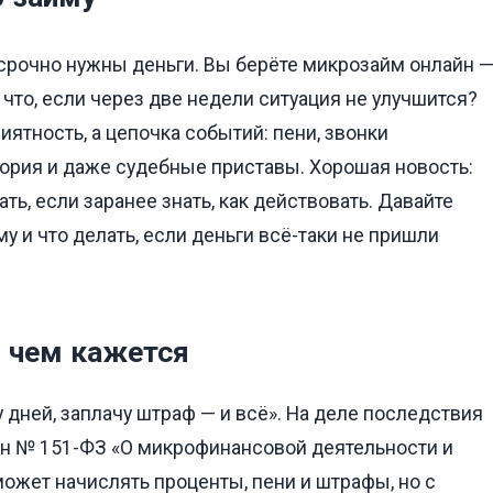
 срочно нужны деньги. Вы берёте микрозайм онлайн 
 что, если через две недели ситуация не улучшится?
иятность, а цепочка событий: пени, звонки
тория и даже судебные приставы. Хорошая новость:
ь, если заранее знать, как действовать. Давайте
му и что делать, если деньги всё-таки не пришли
, чем кажется
дней, заплачу штраф — и всё». На деле последствия
он № 151-ФЗ «О микрофинансовой деятельности и
жет начислять проценты, пени и штрафы, но с