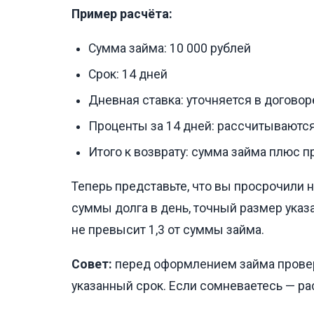
Пример расчёта:
Сумма займа: 10 000 рублей
Срок: 14 дней
Дневная ставка: уточняется в договор
Проценты за 14 дней: рассчитываются
Итого к возврату: сумма займа плюс 
Теперь представьте, что вы просрочили н
суммы долга в день, точный размер указа
не превысит 1,3 от суммы займа.
Совет:
перед оформлением займа проверь
указанный срок. Если сомневаетесь — р