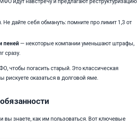
 МФО идут навстречу и предлагают реструктуризацию
. Не дайте себя обмануть: помните про лимит 1,3 от
и пеней
— некоторые компании уменьшают штрафы,
г сразу.
ФО, чтобы погасить старый. Это классическая
ы рискуете оказаться в долговой яме.
 обязанности
и вы знаете, как им пользоваться. Вот ключевые