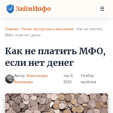
ЗаймИнфо
☰
Главная
›
Риски: просрочка и взыскание
› Как не платить
МФО, если нет денег…
Как не платить МФО,
если нет денег
Автор:
Александра
Jun 4,
Разбор
Васильева
2025
проблем