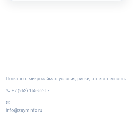
ЗАЙМИНФО
Понятно о микрозаймах: условия, риски, ответственность
📞 +7 (962) 155-52-17
📧
info@zayminfo.ru