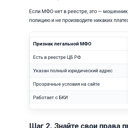
Если МФО нет в реестре, это — мошенник
полицию и не производите никаких плате
Признак легальной МФО
Есть в реестре ЦБ РФ
Указан полный юридический адрес
Прозрачные условия на сайте
Работает с БКИ
Шаг 2. Знайте свои права 