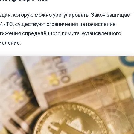
уация, которую можно урегулировать. Закон защищает
51-ФЗ, существуют ограничения на начисление
стижения определённого лимита, установленного
исление.