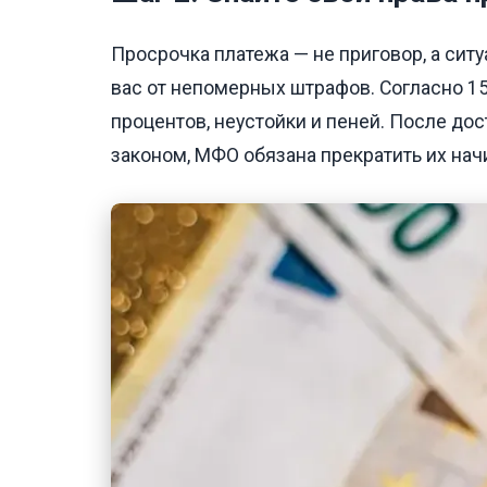
Просрочка платежа — не приговор, а сит
вас от непомерных штрафов. Согласно 1
процентов, неустойки и пеней. После до
законом, МФО обязана прекратить их нач