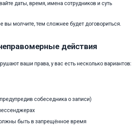
айте даты, время, имена сотрудников и суть
 вы молчите, тем сложнее будет договориться.
а неправомерные действия
ушают ваши права, у вас есть несколько вариантов:
предупредив собеседника о записи)
мессенджерах
должны быть в запрещённое время