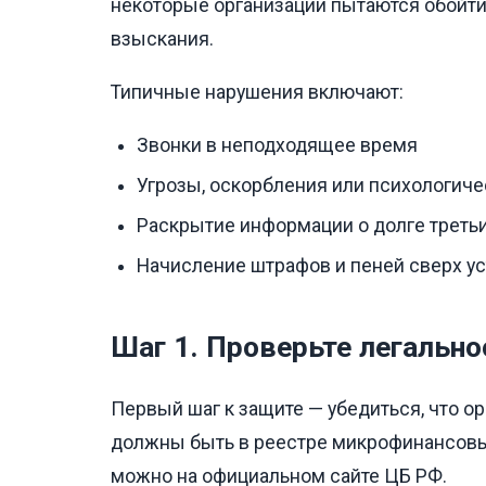
некоторые организации пытаются обойт
взыскания.
Типичные нарушения включают:
Звонки в неподходящее время
Угрозы, оскорбления или психологич
Раскрытие информации о долге треть
Начисление штрафов и пеней сверх у
Шаг 1. Проверьте легальн
Первый шаг к защите — убедиться, что о
должны быть в реестре микрофинансовых
можно на официальном сайте ЦБ РФ.