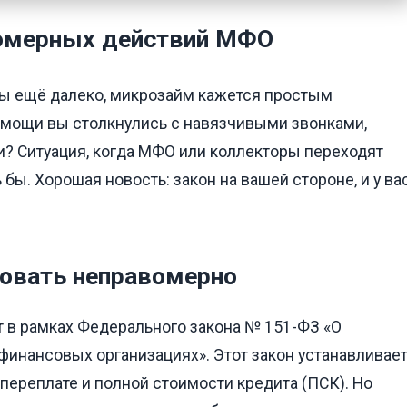
вомерных действий МФО
аты ещё далеко, микрозайм кажется простым
помощи вы столкнулись с навязчивыми звонками,
? Ситуация, когда МФО или коллекторы переходят
 бы. Хорошая новость: закон на вашей стороне, и у ва
овать неправомерно
 в рамках Федерального закона № 151-ФЗ «О
инансовых организациях». Этот закон устанавливае
 переплате и полной стоимости кредита (ПСК). Но