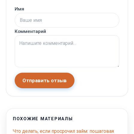
Имя
Комментарий
Отправить отзыв
ПОХОЖИЕ МАТЕРИАЛЫ
Что делать, если просрочил займ: пошаговая