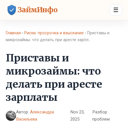
ЗаймИнфо
☰
Главная
›
Риски: просрочка и взыскание
› Приставы и
микрозаймы: что делать при аресте зарпл…
Приставы и
микрозаймы: что
делать при аресте
зарплаты
Автор:
Александра
Nov 23,
Разбор
Васильева
2025
проблем