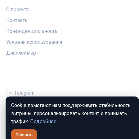
О проекте
Контакты
Конфиденциальность
Условия использования
Дисклеймер
СОЦСЕТИ
Telegram
Vk
Cookie помогают нам поддерживать стабильность
витрины, персонализировать контент и понимать
трафик.
Подробнее
Принять
© 2026 ЗаймИнфо. Все права защищены.