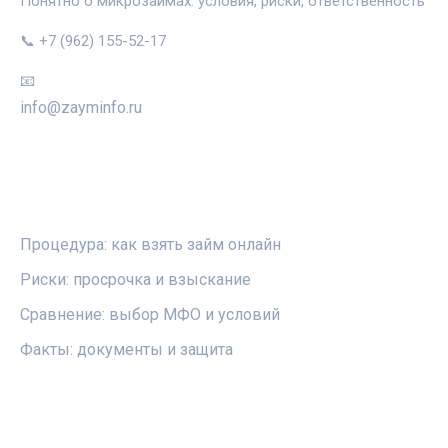
Понятно о микрозаймах: условия, риски, ответственность
📞 +7 (962) 155-52-17
📧
info@zayminfo.ru
РУБРИКИ
Процедура: как взять займ онлайн
Риски: просрочка и взыскание
Сравнение: выбор МФО и условий
Факты: документы и защита
ПРАВОВАЯ ИНФОРМАЦИЯ