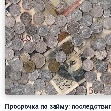
Просрочка по займу: последстви