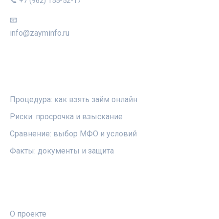
📞 +7 (962) 155-52-17
📧
info@zayminfo.ru
РУБРИКИ
Процедура: как взять займ онлайн
Риски: просрочка и взыскание
Сравнение: выбор МФО и условий
Факты: документы и защита
ПРАВОВАЯ ИНФОРМАЦИЯ
О проекте