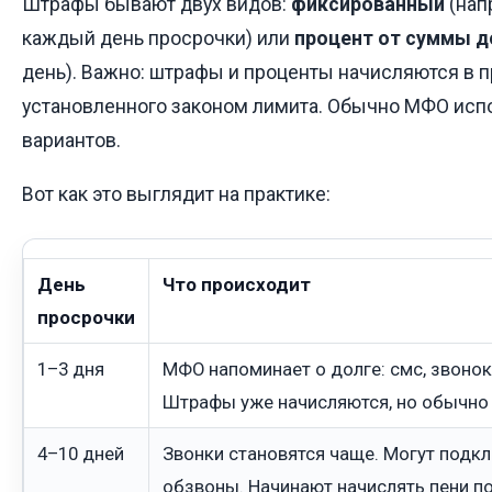
Штрафы бывают двух видов:
фиксированный
(нап
каждый день просрочки) или
процент от суммы д
день). Важно: штрафы и проценты начисляются в 
установленного законом лимита. Обычно МФО испо
вариантов.
Вот как это выглядит на практике:
День
Что происходит
просрочки
1–3 дня
МФО напоминает о долге: смс, звонок
Штрафы уже начисляются, но обычно
4–10 дней
Звонки становятся чаще. Могут подк
обзвоны. Начинают начислять пени по