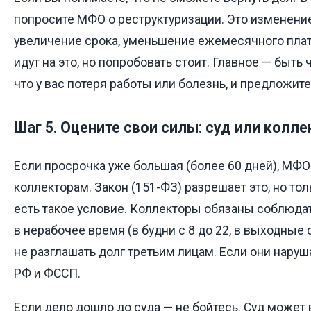
попросите МФО о реструктуризации. Это изменени
увеличение срока, уменьшение ежемесячного плат
идут на это, но попробовать стоит. Главное — быть
что у вас потеря работы или болезнь, и предложите
Шаг 5. Оцените свои силы: суд или колл
Если просрочка уже большая (более 60 дней), МФО
коллекторам. Закон (151-ФЗ) разрешает это, но тол
есть такое условие. Коллекторы обязаны соблюдат
в нерабочее время (в будни с 8 до 22, в выходные с 
не разглашать долг третьим лицам. Если они нару
РФ и ФССП.
Если дело дошло до суда — не бойтесь. Суд может 