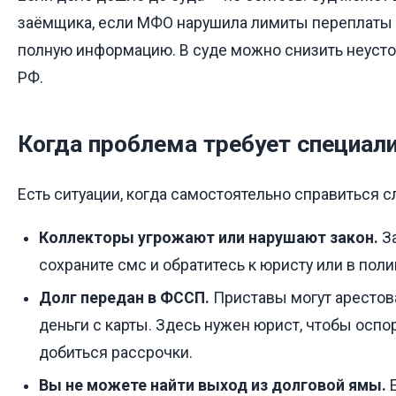
заёмщика, если МФО нарушила лимиты переплаты 
полную информацию. В суде можно снизить неустой
РФ.
Когда проблема требует специал
Есть ситуации, когда самостоятельно справиться с
Коллекторы угрожают или нарушают закон.
За
сохраните смс и обратитесь к юристу или в пол
Долг передан в ФССП.
Приставы могут арестова
деньги с карты. Здесь нужен юрист, чтобы оспо
добиться рассрочки.
Вы не можете найти выход из долговой ямы.
Е