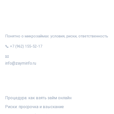
ЗАЙМИНФО
Понятно о микрозаймах: условия, риски, ответственность
📞 +7 (962) 155-52-17
📧
info@zayminfo.ru
РУБРИКИ
Процедура: как взять займ онлайн
Риски: просрочка и взыскание