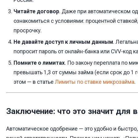
Читайте договор
. Даже при автоматическом о
ознакомиться с условиями: процентной ставкой
просрочку.
Не давайте доступ к личным данным
. Легальн
попросит пароль от онлайн-банка или CVV-код к
Помните о лимитах
. По закону переплата по м
превышать 1,3 от суммы займа (если срок до 1 г
этом — в статье
Лимиты по ставке микрозайма
.
Заключение: что это значит для 
Автоматическое одобрение — это удобно и быстро,