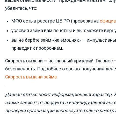
вашей ответственности. Прежде чем нажать «Получ
убедитесь, что:
МФО есть в реестре ЦБ РФ (проверка на
официа
условия займа вам понятны и вы сможете вернут
вы не берёте займ «на эмоциях» — импульсивн
приводят к просрочкам.
Скорость выдачи — не главный критерий. Главное
безопасность. Подробнее о сроках получения дене
Скорость выдачи займа
.
Данная статья носит информационный характер. 
займа зависят от продукта и индивидуальной анк
проверки организации используйте только реестр 