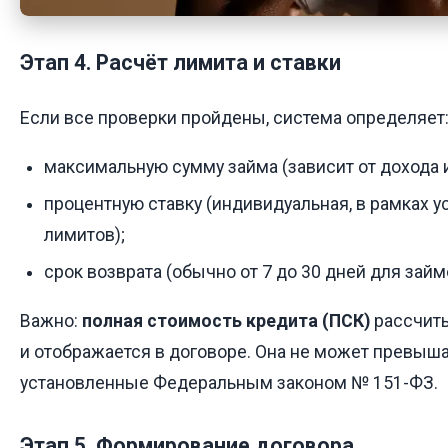
Этап 4. Расчёт лимита и ставки
Если все проверки пройдены, система определяет
максимальную сумму займа (зависит от дохода и
процентную ставку (индивидуальная, в рамках 
лимитов);
срок возврата (обычно от 7 до 30 дней для займ
Важно:
полная стоимость кредита (ПСК)
рассчиты
и отображается в договоре. Она не может превыша
установленные Федеральным законом № 151-ФЗ.
Этап 5. Формирование договора