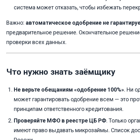
система может отказать, чтобы избежать перек
Важно:
автоматическое одобрение не гарантиру
предварительное решение. Окончательное решени
проверки всех данных.
Что нужно знать заёмщику
Не верьте обещаниям «одобрение 100%»
. Ни 
может гарантировать одобрение всем — это про
принципам ответственного кредитования.
Проверяйте МФО в реестре ЦБ РФ
. Только орг
имеют право выдавать микрозаймы. Список дост
России.