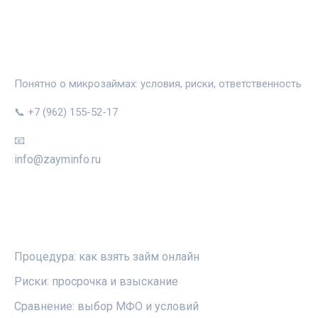
ЗАЙМИНФО
Понятно о микрозаймах: условия, риски, ответственность
📞 +7 (962) 155-52-17
📧
info@zayminfo.ru
РУБРИКИ
Процедура: как взять займ онлайн
Риски: просрочка и взыскание
Сравнение: выбор МФО и условий