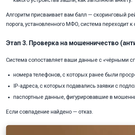
какого устройства зашли, как заполняли анкету.
Алгоритм присваивает вам балл — скоринговый ре
порога, установленного МФО, система переходит к
Этап 3. Проверка на мошенничество (ан
Система сопоставляет ваши данные с «чёрными с
номера телефонов, с которых ранее были проср
IP-адреса, с которых подавались заявки с под
паспортные данные, фигурировавшие в мошенн
Если совпадение найдено — отказ.