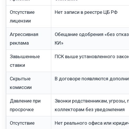
Отсутствие
Нет записи в реестре ЦБ РФ
лицензии
Агрессивная
Обещание одобрения «без отказа
реклама
КИ»
Завышенные
ПСК выше установленного зако
ставки
Скрытые
В договоре появляются дополни
комиссии
Давление при
Звонки родственникам, угрозы, 
просрочке
коллекторам без уведомления
Отсутствие
Нет реального офиса или юриди