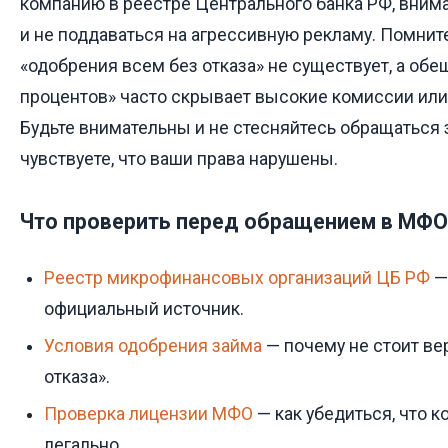
компанию в реестре Центрального банка РФ, внима
и не поддаваться на агрессивную рекламу. Помнит
«одобрения всем без отказа» не существует, а обе
процентов» часто скрывает высокие комиссии или
Будьте внимательны и не стесняйтесь обращаться
чувствуете, что ваши права нарушены.
Что проверить перед обращением в МФО
Реестр микрофинансовых организаций ЦБ РФ
—
официальный источник.
Условия одобрения займа
— почему не стоит ве
отказа».
Проверка лицензии МФО
— как убедиться, что 
легально.