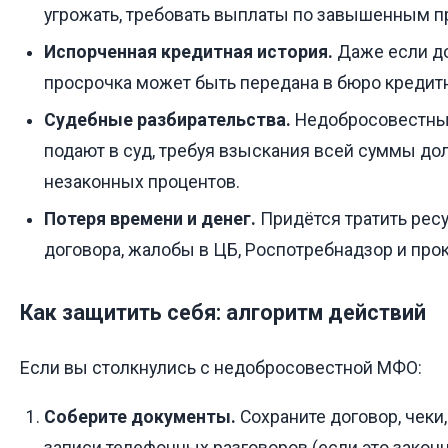
угрожать, требовать выплаты по завышенным п
Испорченная кредитная история.
Даже если до
просрочка может быть передана в бюро кредит
Судебные разбирательства.
Недобросовестны
подают в суд, требуя взыскания всей суммы дол
незаконных процентов.
Потеря времени и денег.
Придётся тратить рес
договора, жалобы в ЦБ, Роспотребнадзор и прок
Как защитить себя: алгоритм действий
Если вы столкнулись с недобросовестной МФО:
Соберите документы.
Сохраните договор, чеки
записи телефонных разговоров (если это законн