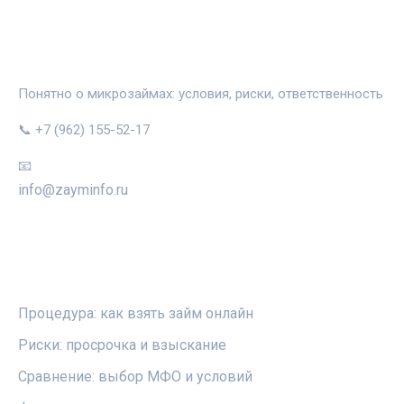
ЗАЙМИНФО
Понятно о микрозаймах: условия, риски, ответственность
📞 +7 (962) 155-52-17
📧
info@zayminfo.ru
РУБРИКИ
Процедура: как взять займ онлайн
Риски: просрочка и взыскание
Сравнение: выбор МФО и условий