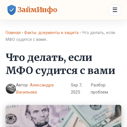
ЗаймИнфо
☰
Главная
›
Факты: документы и защита
› Что делать, если
МФО судится с вами…
Что делать, если
МФО судится с вами
Автор:
Александра
Sep 7,
Разбор
Васильева
2025
проблем