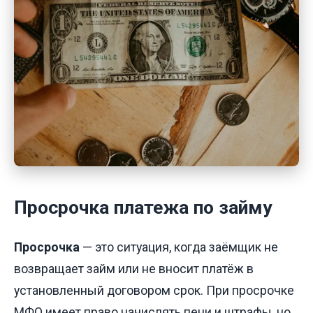
Просрочка платежа по займу
Просрочка
— это ситуация, когда заёмщик не
возвращает займ или не вносит платёж в
установленный договором срок. При просрочке
МФО имеет право начислять пени и штрафы, но