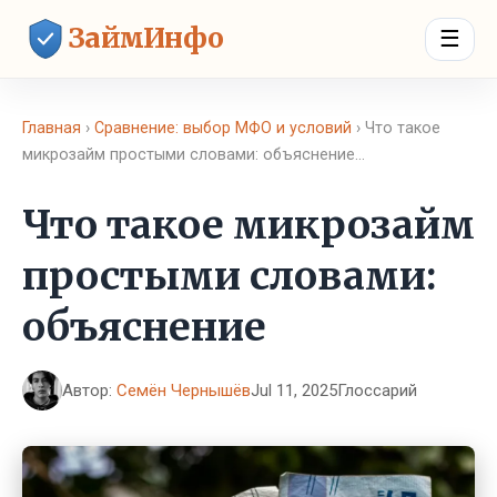
ЗаймИнфо
☰
Главная
›
Сравнение: выбор МФО и условий
› Что такое
микрозайм простыми словами: объяснение…
Что такое микрозайм
простыми словами:
объяснение
Автор:
Семён Чернышёв
Jul 11, 2025
Глоссарий