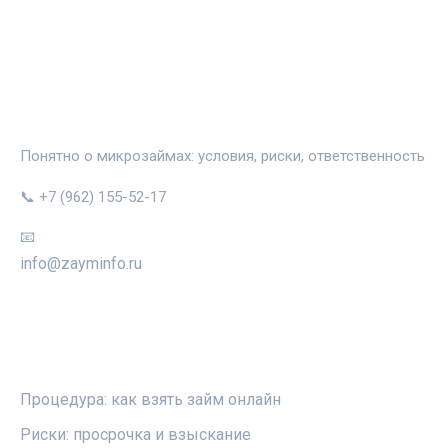
ЗАЙМИНФО
Понятно о микрозаймах: условия, риски, ответственность
📞 +7 (962) 155-52-17
📧
info@zayminfo.ru
РУБРИКИ
Процедура: как взять займ онлайн
Риски: просрочка и взыскание