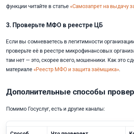
функции читайте в статье
«Самозапрет на выдачу з
3. Проверьте МФО в реестре ЦБ
Если вы сомневаетесь в легитимности организации,
проверьте её в реестре микрофинансовых органи
там нет — это, скорее всего, мошенники. Как это сд
материале
«Реестр МФО и защита заёмщика»
.
Дополнительные способы провер
Помимо Госуслуг, есть и другие каналы:
Способ
Что проверяет
К