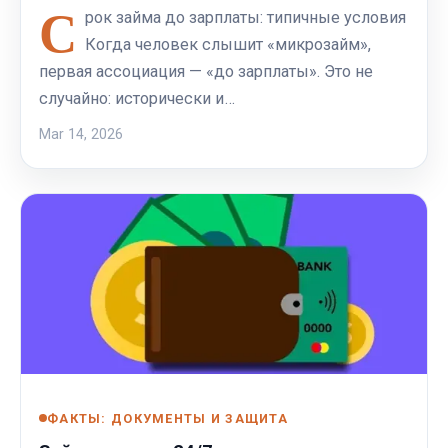
С
рок займа до зарплаты: типичные условия
Когда человек слышит «микрозайм»,
первая ассоциация — «до зарплаты». Это не
случайно: исторически и…
Mar 14, 2026
ФАКТЫ: ДОКУМЕНТЫ И ЗАЩИТА