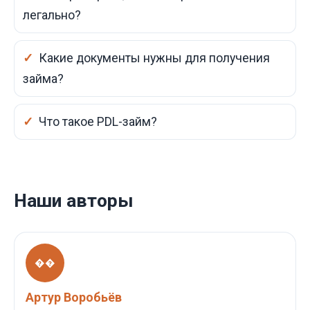
легально?
Какие документы нужны для получения
займа?
Что такое PDL-займ?
Наши авторы
��
Артур Воробьёв