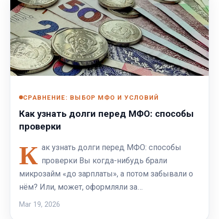
СРАВНЕНИЕ: ВЫБОР МФО И УСЛОВИЙ
Как узнать долги перед МФО: способы
проверки
К
ак узнать долги перед МФО: способы
проверки Вы когда-нибудь брали
микрозайм «до зарплаты», а потом забывали о
нём? Или, может, оформляли за…
Mar 19, 2026