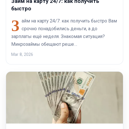
Займ на карту 24/7: как получить
быстро
З
айм на карту 24/7: как получить быстро Вам
срочно понадобились деньги, а до
зарплаты ещё неделя. Знакомая ситуация?
Микрозаймы обещают реше…
Mar 8, 2026