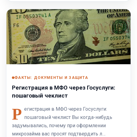
ФАКТЫ: ДОКУМЕНТЫ И ЗАЩИТА
Регистрация в МФО через Госуслуги:
пошаговый чеклист
Р
егистрация в МФО через Госуслуги:
пошаговый чеклист Вы когда-нибудь
задумывались, почему при оформлении
микрозайма вас просят подтвердить л…