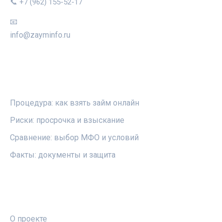
📞 +7 (962) 155-52-17
📧
info@zayminfo.ru
РУБРИКИ
Процедура: как взять займ онлайн
Риски: просрочка и взыскание
Сравнение: выбор МФО и условий
Факты: документы и защита
ПРАВОВАЯ ИНФОРМАЦИЯ
О проекте